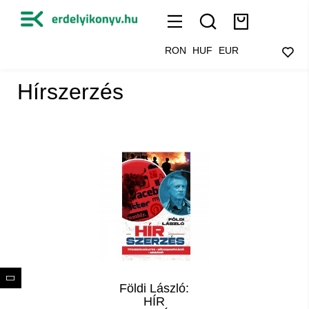
RON
HUF
EUR
Hírszerzés
Földi László:
HÍR