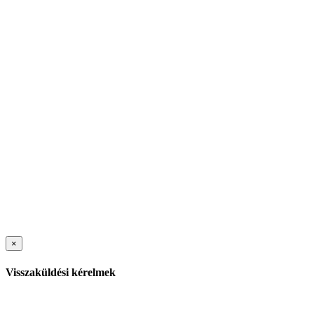
×
Visszaküldési kérelmek