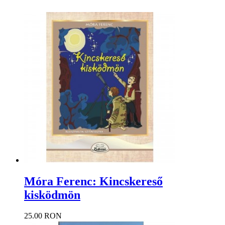
Móra Ferenc: Kincskereső
kisködmön
25.00 RON