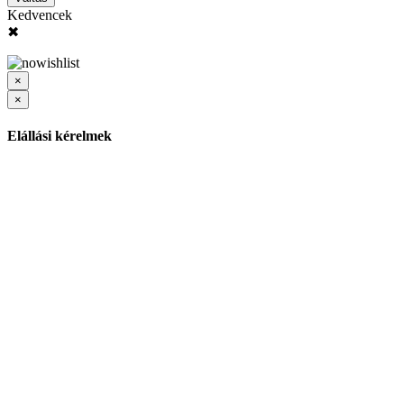
Kedvencek
✖
×
×
Elállási kérelmek