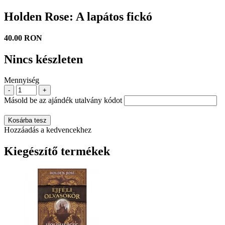
Holden Rose: A lapátos fickó
40.00 RON
Nincs készleten
Mennyiség
-
+
Másold be az ajándék utalvány kódot
Kosárba tesz
Hozzáadás a kedvencekhez
Kiegészítő termékek