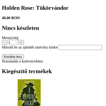
Holden Rose: Tükörvándor
40.00 RON
Nincs készleten
Mennyiség
-
+
Másold be az ajándék utalvány kódot
Kosárba tesz
Hozzáadás a kedvencekhez
Kiegészítő termékek