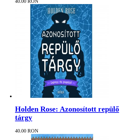
40.00 RON
Holden Rose: Azonosított repülő
tárgy
40.00 RON