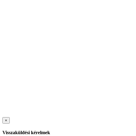
×
Visszaküldési kérelmek