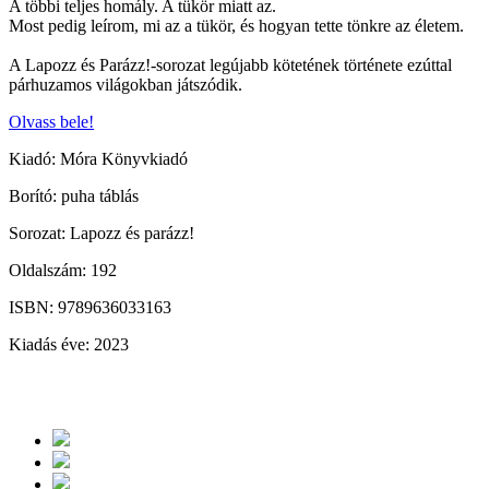
A többi teljes homály. A tükör miatt az.
Most pedig leírom, mi az a tükör, és hogyan tette tönkre az életem.
A Lapozz és Parázz!-sorozat legújabb kötetének története ezúttal
párhuzamos világokban játszódik.
Olvass bele!
Kiadó: Móra Könyvkiadó
Borító: puha táblás
Sorozat: Lapozz és parázz!
Oldalszám: 192
ISBN: 9789636033163
Kiadás éve: 2023