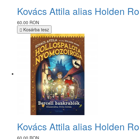
Kovács Attila alias Holden R
60.00 RON
Kosárba tesz
Kovács Attila alias Holden R
60.00 RON