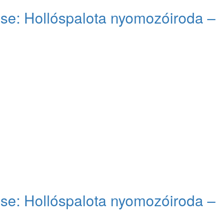
ose: Hollóspalota nyomozóiroda –
ose: Hollóspalota nyomozóiroda –