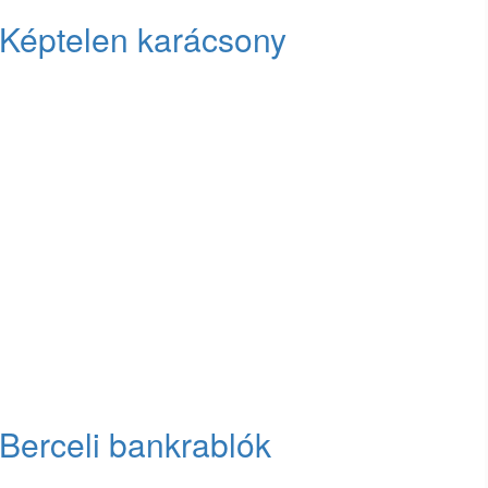
 Képtelen karácsony
 Berceli bankrablók