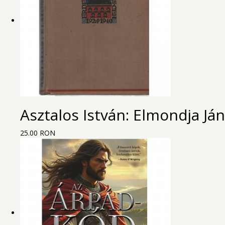
Asztalos István: Elmondja Já
25.00 RON