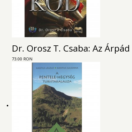
Dr. Orosz T. Csaba: Az Árpád
73.00 RON