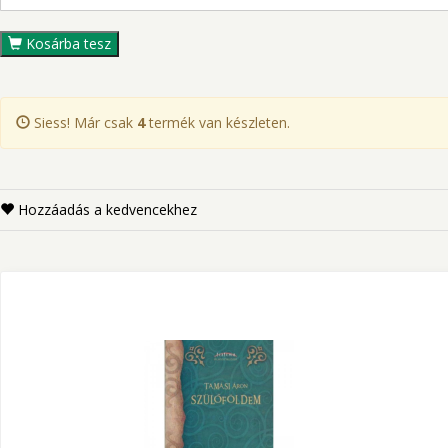
Kosárba tesz
Siess! Már csak
4
termék van készleten.
Hozzáadás a kedvencekhez