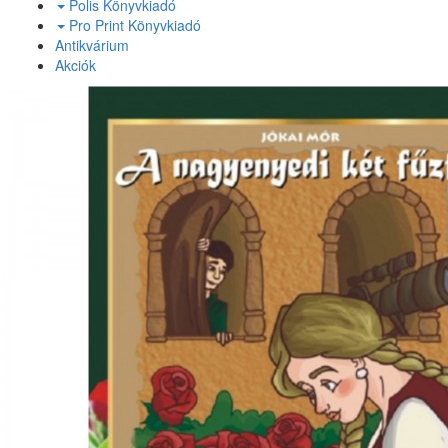
Polis Könyvkiadó
Pro Print Könyvkiadó
Antikvárium
Akciók