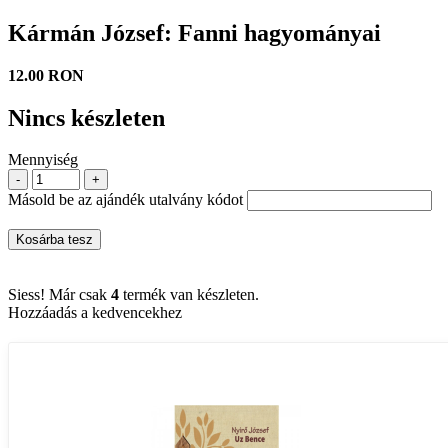
Kármán József: Fanni hagyományai
12.00 RON
Nincs készleten
Mennyiség
-
+
Másold be az ajándék utalvány kódot
Kosárba tesz
Siess! Már csak
4
termék van készleten.
Hozzáadás a kedvencekhez