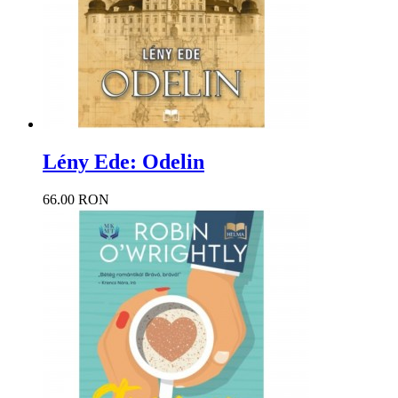
Lény Ede: Odelin
66.00 RON