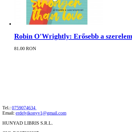
Robin O'Wrightly: Erősebb a szerelem
81.00 RON
Tel.:
0759074634
Email:
erdelyikonyv1@gmail.com
HUNYAD LIBRIS S.R.L.