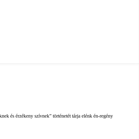
nek és érzékeny szívnek” történetét tárja elénk én-regény