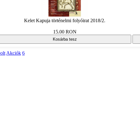
Kelet Kapuja történelmi folyóirat 2018/2.
15.00 RON
Kosárba tesz
olt
Akciók
6