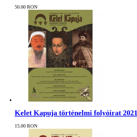
50.00 RON
Kelet Kapuja történelmi folyóirat 2021
15.00 RON