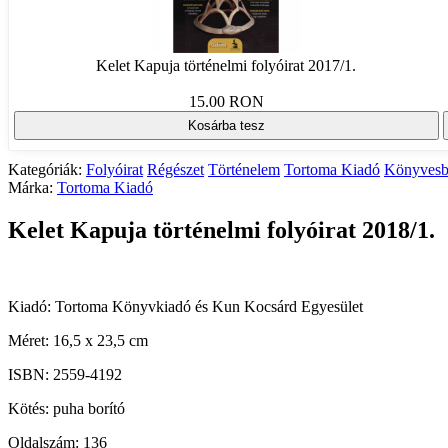
Kelet Kapuja történelmi folyóirat 2017/1.
15.00 RON
Kosárba tesz
Kategóriák:
Folyóirat
Régészet
Történelem
Tortoma Kiadó
Könyvesb
Márka:
Tortoma Kiadó
Kelet Kapuja történelmi folyóirat 2018/1.
Kiadó: Tortoma Könyvkiadó és Kun Kocsárd Egyesület
Méret: 16,5 x 23,5 cm
ISBN: 2559-4192
Kötés: puha borító
Oldalszám: 136