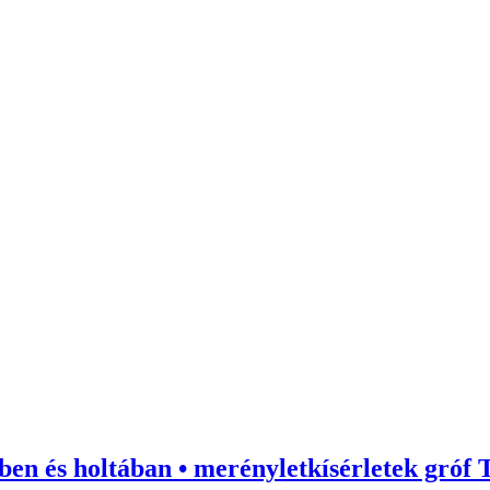
ében és holtában • merényletkísérletek gróf T