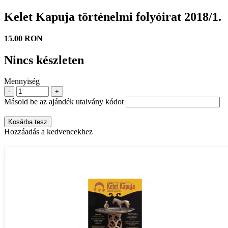
Kelet Kapuja történelmi folyóirat 2018/1.
15.00 RON
Nincs készleten
Mennyiség
-
+
Másold be az ajándék utalvány kódot
Kosárba tesz
Hozzáadás a kedvencekhez