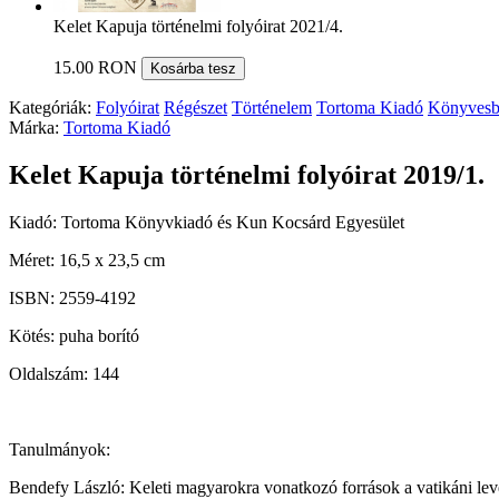
Kelet Kapuja történelmi folyóirat 2021/4.
15.00 RON
Kosárba tesz
Kategóriák:
Folyóirat
Régészet
Történelem
Tortoma Kiadó
Könyvesb
Márka:
Tortoma Kiadó
Kelet Kapuja történelmi folyóirat 2019/1.
Kiadó: Tortoma Könyvkiadó és Kun Kocsárd Egyesület
Méret: 16,5 x 23,5 cm
ISBN: 2559-4192
Kötés: puha borító
Oldalszám: 144
Tanulmányok:
Bendefy László: Keleti magyarokra vonatkozó források a vatikáni lev