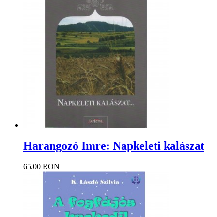
Harangozó Imre: Napkeleti kalászat
65.00 RON