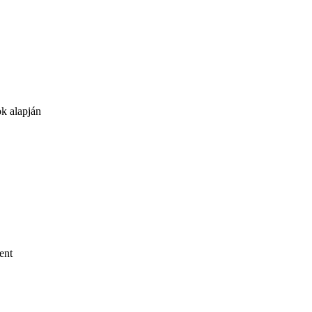
k alapján
ent