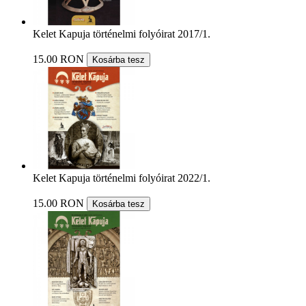
Kelet Kapuja történelmi folyóirat 2017/1.
15.00 RON
Kosárba tesz
Kelet Kapuja történelmi folyóirat 2022/1.
15.00 RON
Kosárba tesz