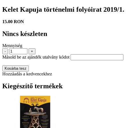
Kelet Kapuja történelmi folyóirat 2019/1.
15.00 RON
Nincs készleten
Mennyiség
-
+
Másold be az ajándék utalvány kódot
Kosárba tesz
Hozzáadás a kedvencekhez
Kiegészítő termékek