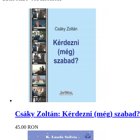
Csáky Zoltán: Kérdezni (még) szabad?
45.00 RON