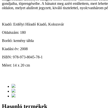
gondjaiba, töprengéseibe. A bánatot meg azért említettem, mert lehette
oldalon, melyet alulírott jegyzett, kiváló tisztelettel, nyolcvanhárom 
Kiadó: Erdélyi Híradó Kiadó, Kolozsvár
Oldalszám: 180
Borító: kemény tábla
Kiadási év: 2008
ISBN: 978-973-8045-78-1
Méret: 14 x 20 cm
Hasonló termékek