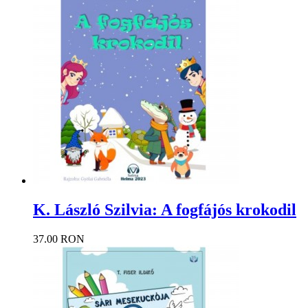
K. László Szilvia: A fogfájós krokodil
37.00 RON