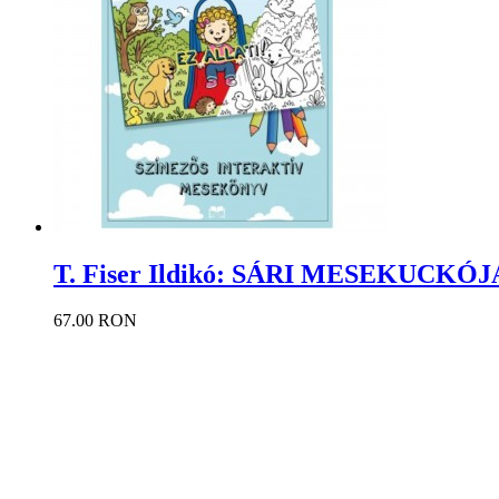
T. Fiser Ildikó: SÁRI MESEKUCKÓJA 
67.00 RON