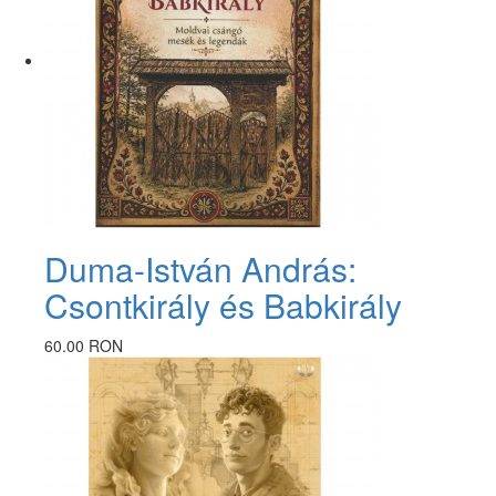
Duma-István András:
Csontkirály és Babkirály
60.00 RON