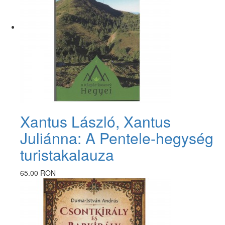
Xantus László, Xantus
Juliánna: A Pentele-hegység
turistakalauza
65.00 RON