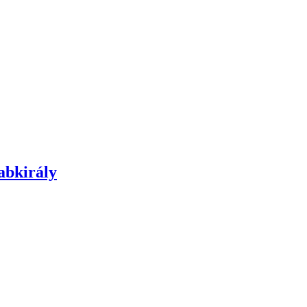
abkirály