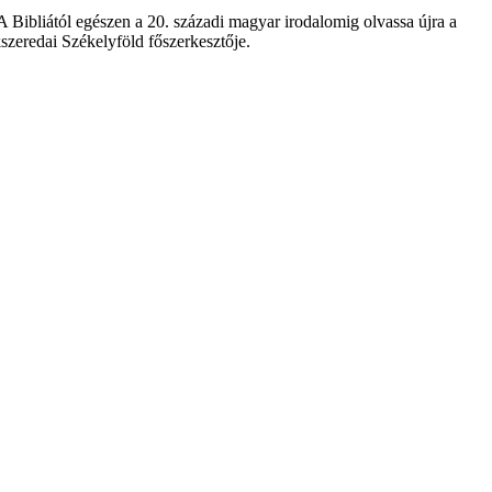
 A Bibliától egészen a 20. századi magyar irodalomig olvassa újra a
szeredai Székelyföld főszerkesztője.