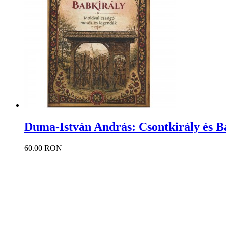
Duma-István András: Csontkirály és B
60.00 RON