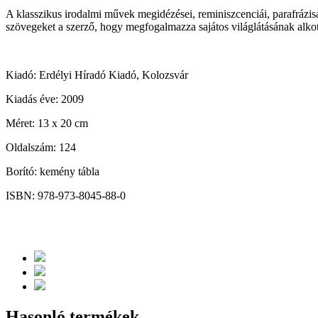
A klasszikus irodalmi művek megidézései, reminiszcenciái, parafrázisai
szövegeket a szerző, hogy megfogalmazza sajátos világlátásának alkotá
Kiadó: Erdélyi Híradó Kiadó, Kolozsvár
Kiadás éve: 2009
Méret: 13 x 20 cm
Oldalszám: 124
Borító: kemény tábla
ISBN: 978-973-8045-88-0
Hasonló termékek