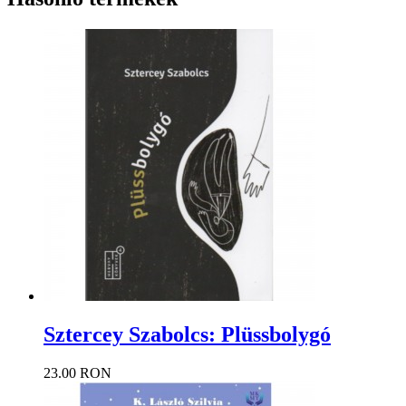
Sztercey Szabolcs: Plüssbolygó
23.00 RON