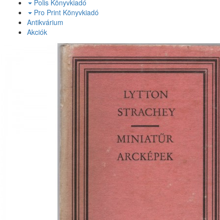
Polis Könyvkiadó
Pro Print Könyvkiadó
Antikvárium
Akciók