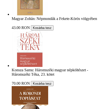
Magyar Zoltán: Népmondák a Fekete-Körös völgyében
43.00 RON
Kosárba tesz
Konsza Samu: Háromszéki magyar népköltészet -
Háromszéki Téka, 23. kötet
70.00 RON
Kosárba tesz