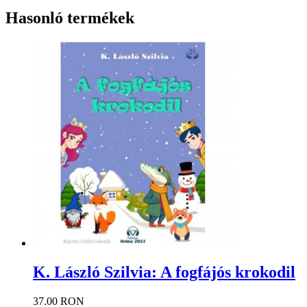
Hasonló termékek
K. László Szilvia: A fogfájós krokodil
37.00 RON