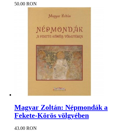
50.00 RON
Magyar Zoltán: Népmondák a
Fekete-Körös völgyében
43.00 RON