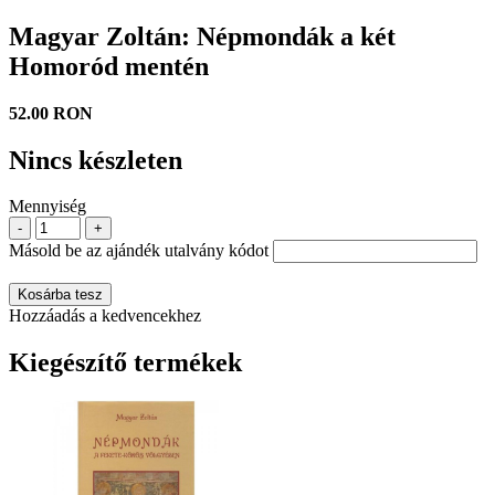
Magyar Zoltán: Népmondák a két
Homoród mentén
52.00 RON
Nincs készleten
Mennyiség
-
+
Másold be az ajándék utalvány kódot
Kosárba tesz
Hozzáadás a kedvencekhez
Kiegészítő termékek