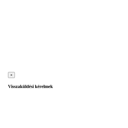
×
Visszaküldési kérelmek