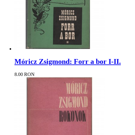
Móricz Zsigmond: Forr a bor I-II.
8.00 RON