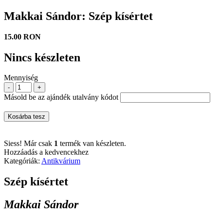
Makkai Sándor: Szép kísértet
15.00 RON
Nincs készleten
Mennyiség
-
+
Másold be az ajándék utalvány kódot
Kosárba tesz
Siess! Már csak
1
termék van készleten.
Hozzáadás a kedvencekhez
Kategóriák:
Antikvárium
Szép kísértet
Makkai Sándor