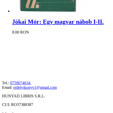
Jókai Mór: Egy magyar nábob I-II.
8.00 RON
Tel.:
0759074634
Email:
erdelyikonyv1@gmail.com
HUNYAD LIBRIS S.R.L.
CUI: RO37388387