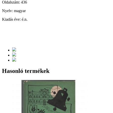
Oldalszám: 436
Nyelv: magyar
Kiadás éve: é.n.
Hasonló termékek