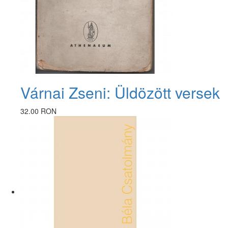
Várnai Zseni: Üldözött versek
32.00 RON