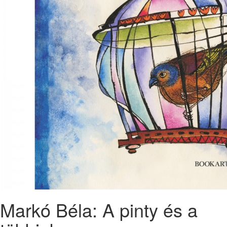
Markó Béla: A pinty és a