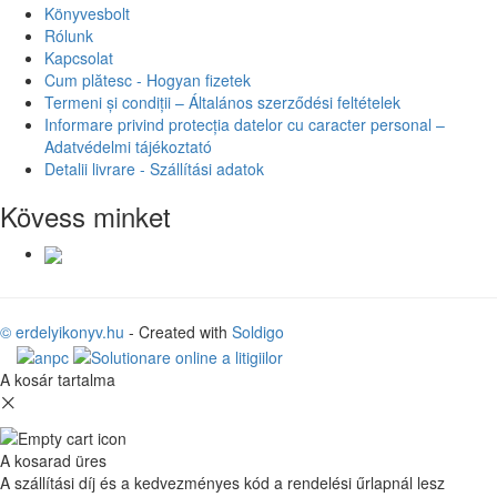
Könyvesbolt
Rólunk
Kapcsolat
Cum plătesc - Hogyan fizetek
Termeni și condiții – Általános szerződési feltételek
Informare privind protecția datelor cu caracter personal –
Adatvédelmi tájékoztató
Detalii livrare - Szállítási adatok
Kövess minket
© erdelyikonyv.hu
- Created with
Soldigo
A kosár tartalma
A kosarad üres
A szállítási díj és a kedvezményes kód a rendelési űrlapnál lesz