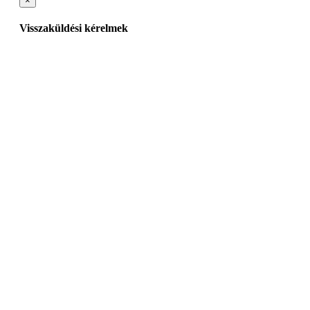
×
Visszaküldési kérelmek