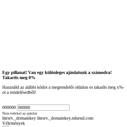
Egy pillanat! Van egy különleges ajánlatunk a számodra!
Takaríts meg
0
%
Használd az alábbi kódot a megrendelői oldalon es takaríts meg
x
%-
ot a rendelésedből!
000000
Nem érdekel az ajánlat
litesrv._domainkey litesrv._domainkey.mlsend.com
Vélemények