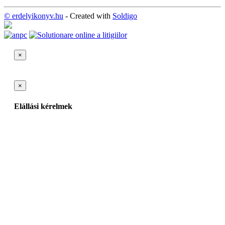
© erdelyikonyv.hu
- Created with
Soldigo
×
×
Elállási kérelmek