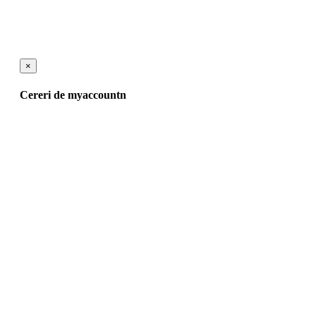
×
Cereri de myaccountn