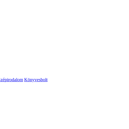
Szépirodalom
Könyvesbolt