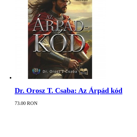
Dr. Orosz T. Csaba: Az Árpád kód
73.00 RON