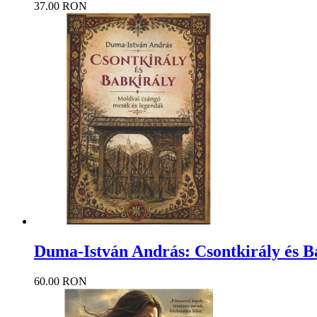
37.00 RON
Duma-István András: Csontkirály és B
60.00 RON