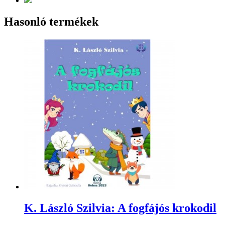
Hasonló termékek
K. László Szilvia: A fogfájós krokodil