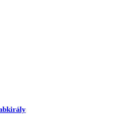
abkirály