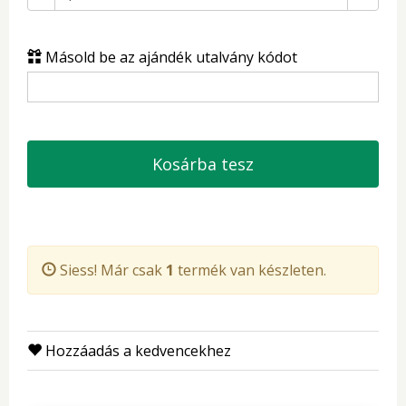
Másold be az ajándék utalvány kódot
Kosárba tesz
Siess! Már csak
1
termék van készleten.
Hozzáadás a kedvencekhez