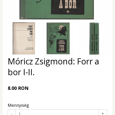
Móricz Zsigmond: Forr a
bor I-II.
8.00 RON
Mennyiség
-
+