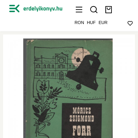
RON
HUF
EUR