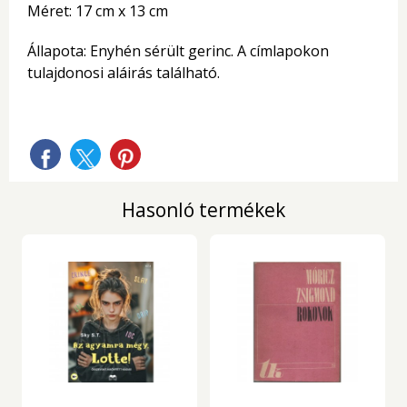
Méret: 17 cm x 13 cm
Állapota: Enyhén sérült gerinc. A címlapokon
tulajdonosi aláirás található.
Hasonló termékek