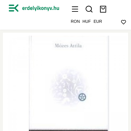
RON
HUF
EUR