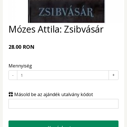
Mózes Attila: Zsibvásár
28.00 RON
Mennyiség
-
+
Másold be az ajándék utalvány kódot