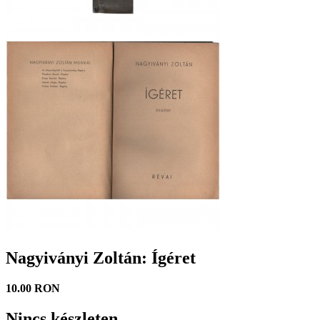
Nagyiványi Zoltán: Ígéret
10.00 RON
Nincs készleten