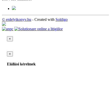
© erdelyikonyv.hu
- Created with
Soldigo
×
×
Elállási kérelmek