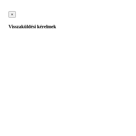
×
Visszaküldési kérelmek