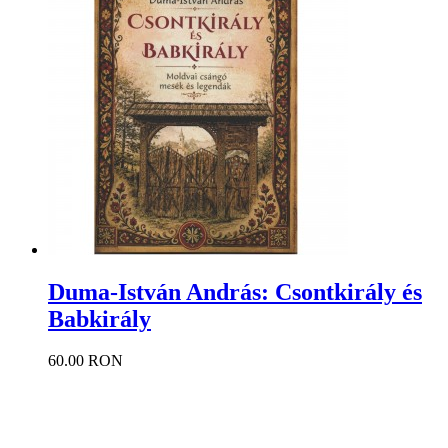
Duma-István András: Csontkirály és
Babkirály
60.00 RON