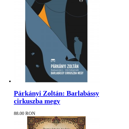
Párkányi Zoltán: Barlabássy
cirkuszba megy
88.00 RON