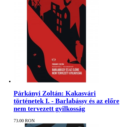
Párkányi Zoltán: Kakasvári
történetek I. - Barlabássy és az előre
nem tervezett gyilkosság
73.00 RON