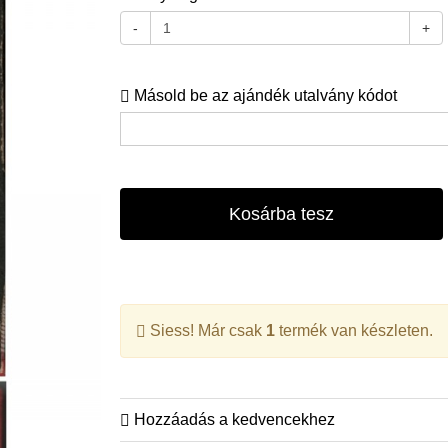
-
+
Másold be az ajándék utalvány kódot
Kosárba tesz
Siess! Már csak
1
termék van készleten.
Hozzáadás a kedvencekhez