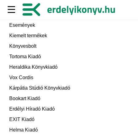
Események
Kiemelt termékek
Könyvesbolt
Tortoma Kiadó
Heraldika Könyvkiadó
Vox Cordis
Kárpátia Stúdió Könyvkiadó
Bookart Kiadó
Erdélyi Híradó Kiadó
EXIT Kiadó
Helma Kiadó