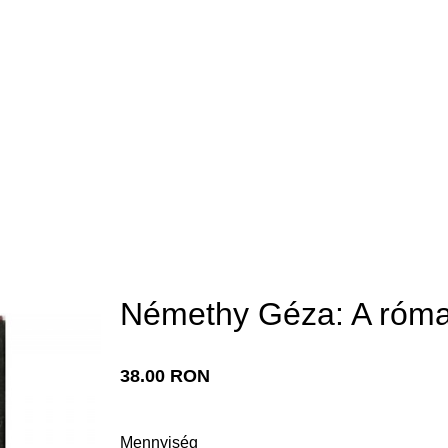
Némethy Géza: A római
38.00 RON
Mennyiség