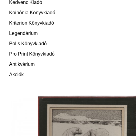
Kedvenc Kiadó
Koinónia Könyvkiadó
Kriterion Könyvkiadó
Legendárium
Polis Könyvkiadó
Pro Print Könyvkiadó
Antikvárium
Akciók