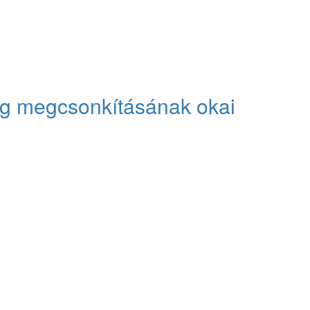
g megcsonkításának okai