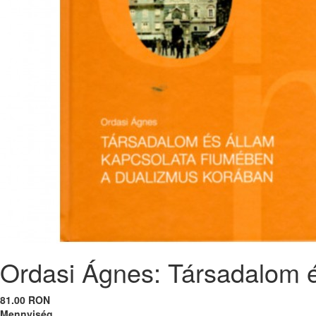
Ordasi Ágnes: Társadalom 
81.00 RON
Mennyiség