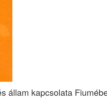
és állam kapcsolata Fiuméb