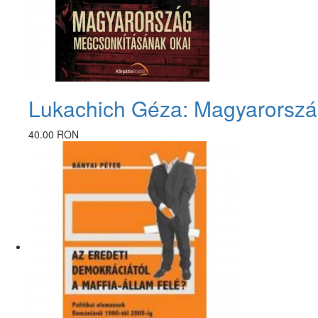
Lukachich Géza: Magyarorszá
40.00 RON