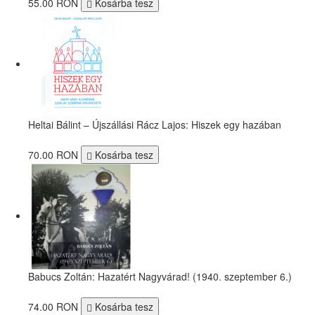
55.00 RON
Kosárba tesz
Heltai Bálint – Újszállási Rácz Lajos: Hiszek egy hazában
70.00 RON
Kosárba tesz
Babucs Zoltán: Hazatért Nagyvárad! (1940. szeptember 6.)
74.00 RON
Kosárba tesz