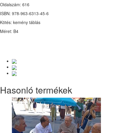
Oldalszám: 616
ISBN: 978-963-6313-45-6
Kötés: kemény táblás
Méret: B4
Hasonló termékek