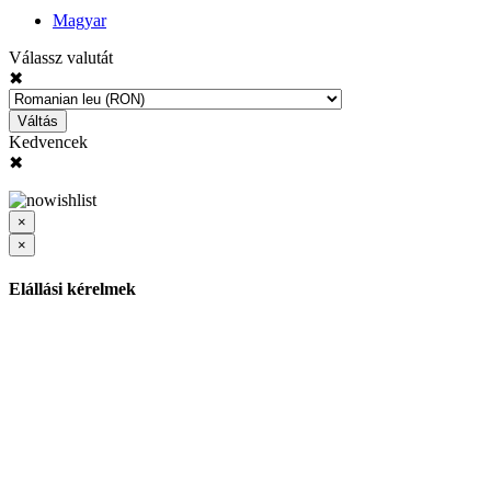
Magyar
Válassz valutát
✖
Váltás
Kedvencek
✖
×
×
Elállási kérelmek