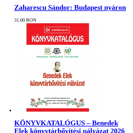
Zaharescu Sándor: Budapest nyáron
31.00 RON
KÖNYVKATALÓGUS – Benedek
Elek könyvtárbővítési pályázat 2026