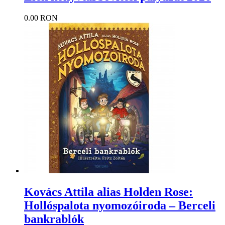
0.00 RON
Kovács Attila alias Holden Rose:
Hollóspalota nyomozóiroda – Berceli
bankrablók