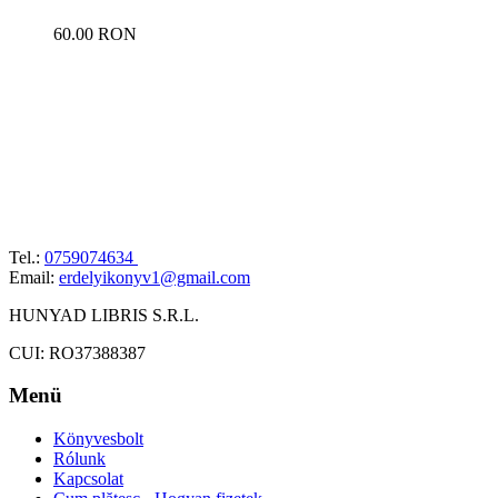
60.00 RON
Tel.:
0759074634
Email:
erdelyikonyv1@gmail.com
HUNYAD LIBRIS S.R.L.
CUI: RO37388387
Menü
Könyvesbolt
Rólunk
Kapcsolat