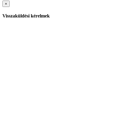
×
Visszaküldési kérelmek