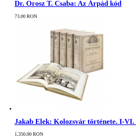
Dr. Orosz T. Csaba: Az Árpád kód
73.00 RON
Jakab Elek: Kolozsvár története. I-VI. 
1,350.00 RON