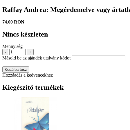
Raffay Andrea: Megérdemelve vagy ártatl
74.00 RON
Nincs készleten
Mennyiség
-
+
Másold be az ajándék utalvány kódot
Kosárba tesz
Hozzáadás a kedvencekhez
Kiegészítő termékek