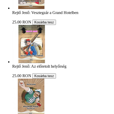
Rejtő Jenő: Vesztegzár a Grand Hotelben
25.00 RON
Kosárba tesz
Rejtő Jenő: Az előretolt helyőrség
25.00 RON
Kosárba tesz