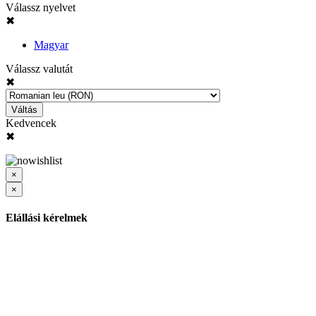
Válassz nyelvet
✖
Magyar
Válassz valutát
✖
Váltás
Kedvencek
✖
×
×
Elállási kérelmek