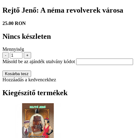
Rejtő Jenő: A néma revolverek városa
25.00 RON
Nincs készleten
Mennyiség
-
+
Másold be az ajándék utalvány kódot
Kosárba tesz
Hozzáadás a kedvencekhez
Kiegészítő termékek