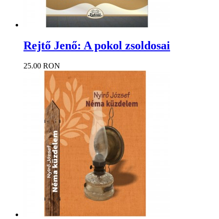
Rejtő Jenő: A pokol zsoldosai
25.00 RON