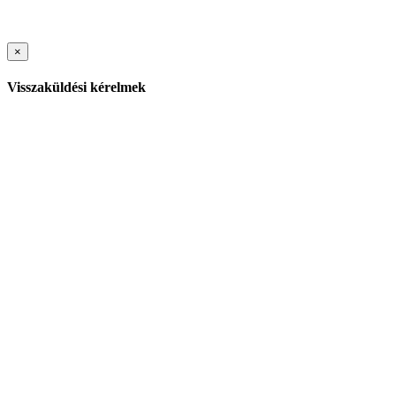
×
Visszaküldési kérelmek