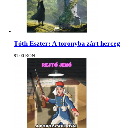
Tóth Eszter: A toronyba zárt herceg
81.00 RON