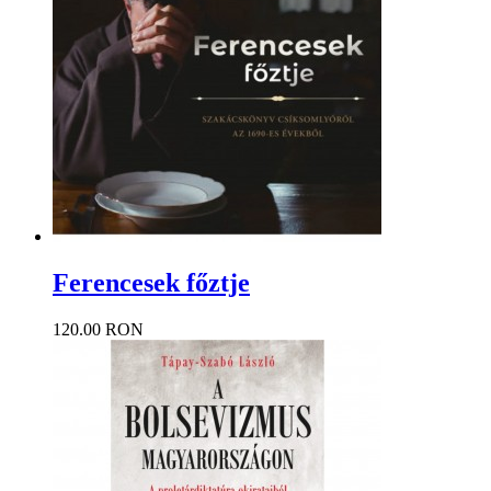
Ferencesek főztje
120.00 RON