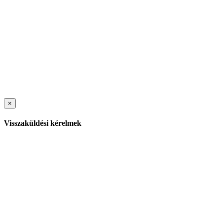
×
Visszaküldési kérelmek