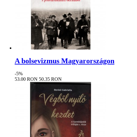
A bolsevizmus Magyarországon
-5%
53.00 RON
50.35 RON