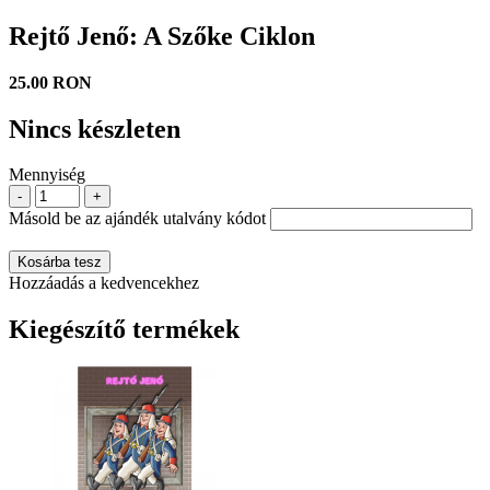
Rejtő Jenő: A Szőke Ciklon
25.00 RON
Nincs készleten
Mennyiség
-
+
Másold be az ajándék utalvány kódot
Kosárba tesz
Hozzáadás a kedvencekhez
Kiegészítő termékek