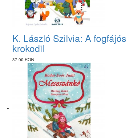
K. László Szilvia: A fogfájós
krokodil
37.00 RON