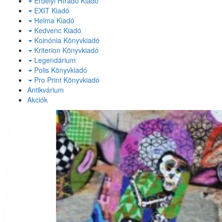
Erdélyi Híradó Kiadó
EXIT Kiadó
Helma Kiadó
Kedvenc Kiadó
Koinónia Könyvkiadó
Kriterion Könyvkiadó
Legendárium
Polis Könyvkiadó
Pro Print Könyvkiadó
Antikvárium
Akciók