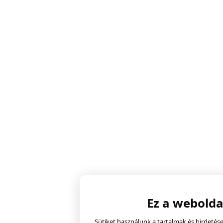
Ez a webolda
Sütiket használunk a tartalmak és hirdeté