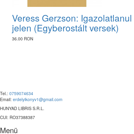
Veress Gerzson: Igazolatlanul
jelen (Egyberostált versek)
36.00 RON
Tel.:
0759074634
Email:
erdelyikonyv1@gmail.com
HUNYAD LIBRIS S.R.L.
CUI: RO37388387
Menü