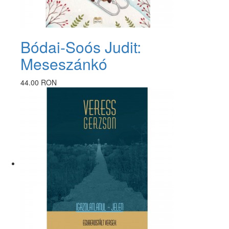
Bódai-Soós Judit:
Meseszánkó
44.00 RON