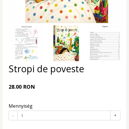
Stropi de poveste
28.00 RON
Mennyiség
-
+