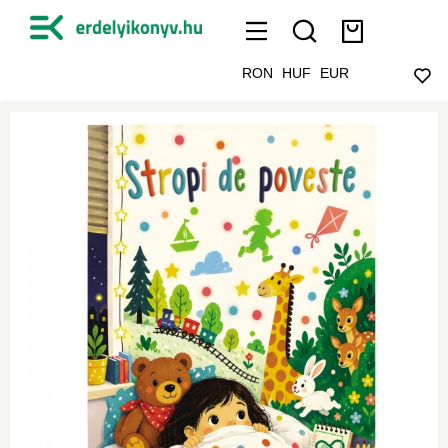
RON
HUF
EUR