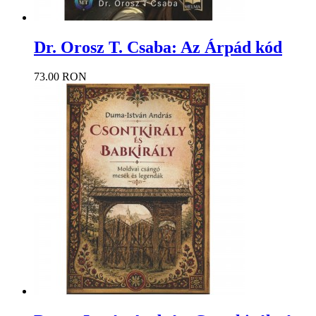
Dr. Orosz T. Csaba: Az Árpád kód
73.00 RON