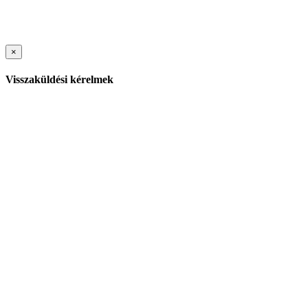
×
Visszaküldési kérelmek