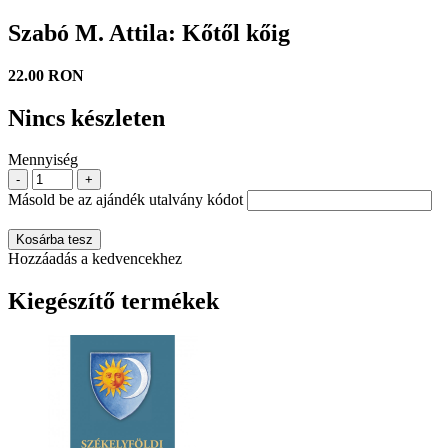
Szabó M. Attila: Kőtől kőig
22.00 RON
Nincs készleten
Mennyiség
-
+
Másold be az ajándék utalvány kódot
Kosárba tesz
Hozzáadás a kedvencekhez
Kiegészítő termékek