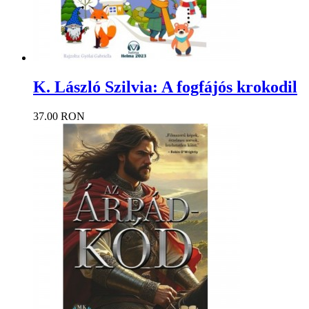
K. László Szilvia: A fogfájós krokodil
37.00 RON