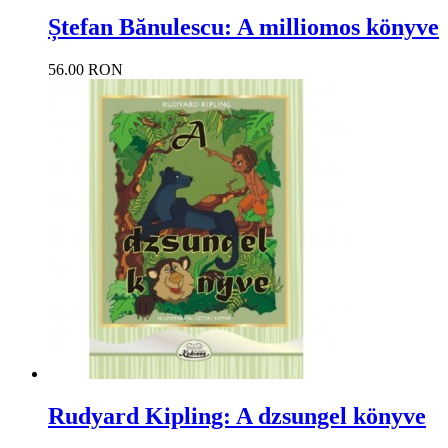
Ștefan Bănulescu: A milliomos könyve
56.00 RON
Rudyard Kipling: A dzsungel könyve