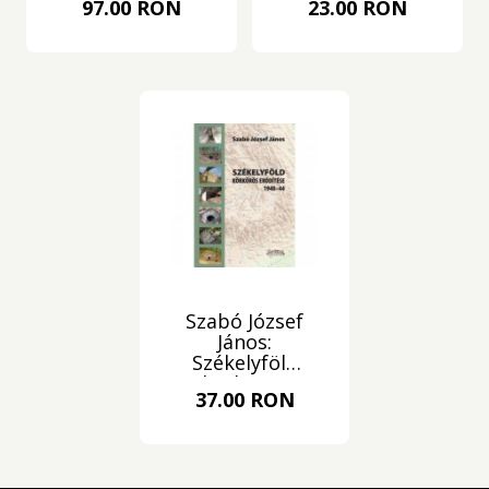
97.00 RON
23.00 RON
Szabó József
János:
Székelyföld
körkörös
37.00 RON
erődítése