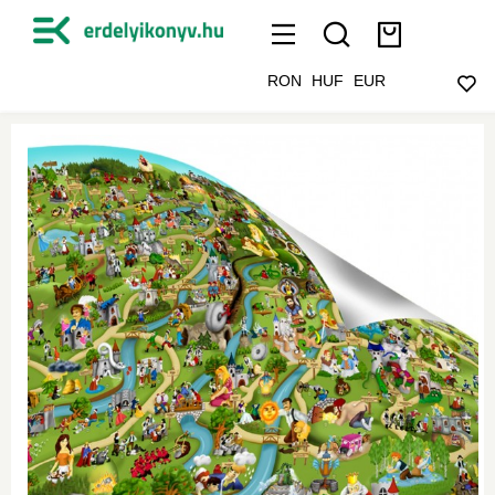
RON
HUF
EUR