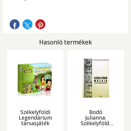
Hasonló termékek
Székelyföldi
Bodó
Legendárium
Julianna:
társasjáték
Székelyföldi
mozaik