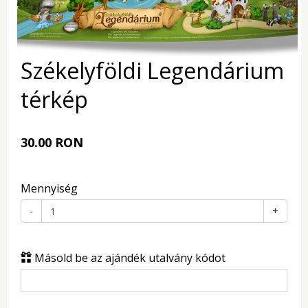
Székelyföldi Legendárium
térkép
30.00 RON
Mennyiség
-
+
Másold be az ajándék utalvány kódot