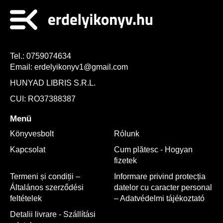
Tel.:
0759074634
Email:
erdelyikonyv1@gmail.com
HUNYAD LIBRIS S.R.L.
CUI: RO37388387
Menü
Könyvesbolt
Rólunk
Kapcsolat
Cum plătesc - Hogyan
fizetek
Termeni și condiții –
Informare privind protecția
Általános szerződési
datelor cu caracter personal
feltételek
– Adatvédelmi tájékoztató
Detalii livrare - Szállítási