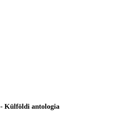
- Külföldi antologia