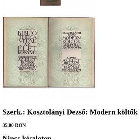
Szerk.: Kosztolányi Dezső: Modern költők 
35.00 RON
Nincs készleten