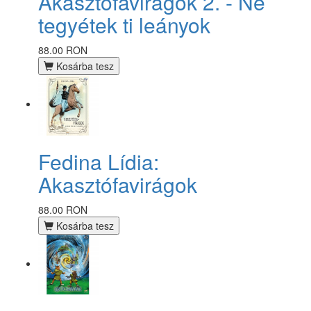
Akasztófavirágok 2. - Ne
tegyétek ti leányok
88.00 RON
Kosárba tesz
Fedina Lídia:
Akasztófavirágok
88.00 RON
Kosárba tesz