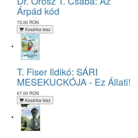
Dr. Orosz T. Csaba: Az
Árpád kód
73.00 RON
Kosárba tesz
T. Fiser Ildikó: SÁRI
MESEKUCKÓJA - Ez Állati!
67.00 RON
Kosárba tesz