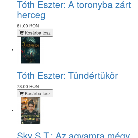
Tóth Eszter: A toronyba zárt
herceg
81.00 RON
Kosárba tesz
Tóth Eszter: Tündértükör
73.00 RON
Kosárba tesz
Sky S.T.: Az agyamra mégy,