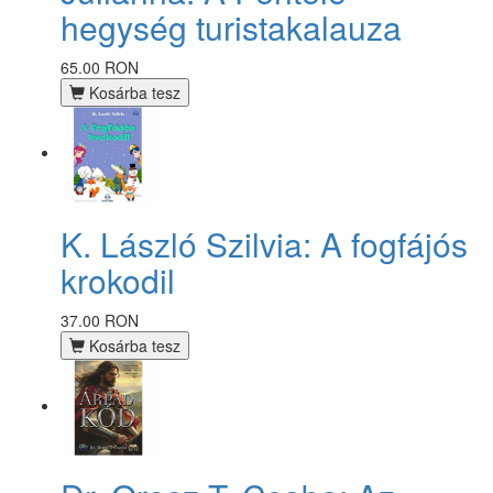
hegység turistakalauza
65.00 RON
Kosárba tesz
K. László Szilvia: A fogfájós
krokodil
37.00 RON
Kosárba tesz