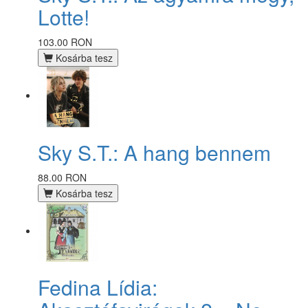
Lotte!
103.00 RON
Kosárba tesz
Sky S.T.: A hang bennem
88.00 RON
Kosárba tesz
Fedina Lídia: