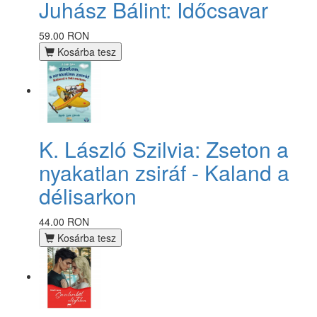
Juhász Bálint: Időcsavar
59.00 RON
Kosárba tesz
K. László Szilvia: Zseton a
nyakatlan zsiráf - Kaland a
délisarkon
44.00 RON
Kosárba tesz