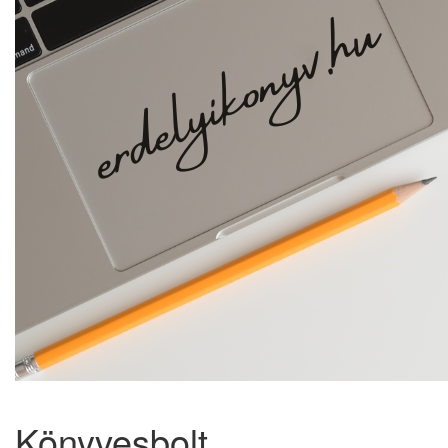
Könyvesbolt