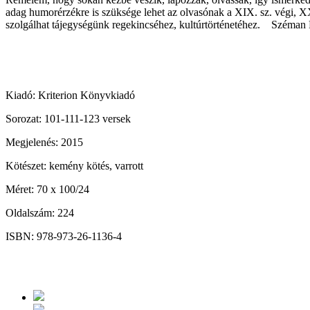
adag humorérzékre is szüksége lehet az olvasónak a XIX. sz. végi, XX.
szolgálhat tájegységünk regekincséhez, kultúrtörténetéhez. Széman 
Kiadó: Kriterion Könyvkiadó
Sorozat: 101-111-123 versek
Megjelenés: 2015
Kötészet: kemény kötés, varrott
Méret: 70 x 100/24
Oldalszám: 224
ISBN: 978-973-26-1136-4