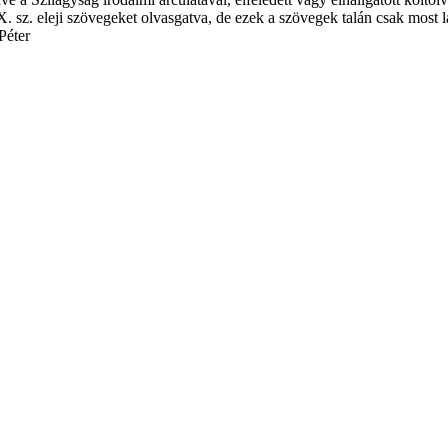
 sz. eleji szövegeket olvasgatva, de ezek a szöve­gek talán csak most 
Péter