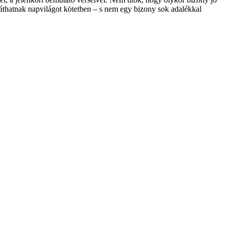
láthatnak napvilágot kötet­ben – s nem egy bizony sok adalékkal