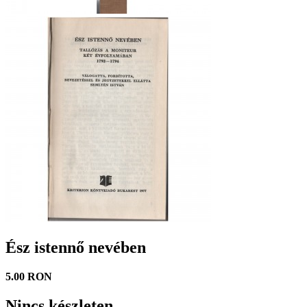
Ész istennő nevében
5.00 RON
Nincs készleten