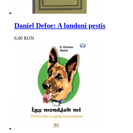
Daniel Defoe: A londoni pestis
6.00 RON