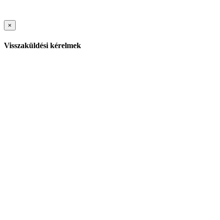
×
Visszaküldési kérelmek