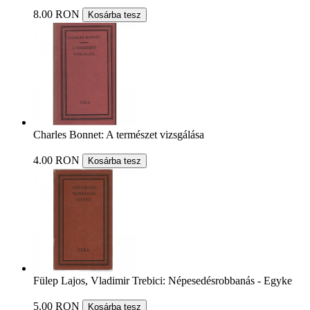
8.00 RON
Kosárba tesz
Charles Bonnet: A természet vizsgálása
4.00 RON
Kosárba tesz
Fülep Lajos, Vladimir Trebici: Népesedésrobbanás - Egyke
5.00 RON
Kosárba tesz