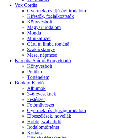
Vox Cordis
Gyermek- és ifjúsági irodalom
Kifestők, foglalkoztatók
Könyvesbolt
Magyar irodalom
Monda
Munkafüzet
Cărți în limba română
Szakácskönyv
Mese, népmese
Kárpátia Stúdió Könyvkiadó
Könyvesbolt
Politika
Történelem
Bookart Kiadó
Albumok
3–6 éveseknek
Festészet
Fotóművészet
Gyermek- és ifjúsági irodalom
Elbeszélések, novellák
Hobbi, szabadidő
Irodalomtörténet
Kortárs