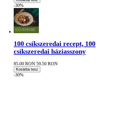
-30%
100 csíkszeredai recept, 100
csíkszeredai háziasszony
85.00 RON
59.50 RON
Kosárba tesz
-30%