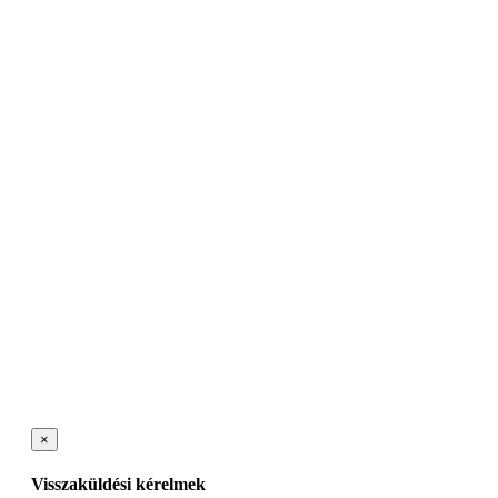
×
Visszaküldési kérelmek