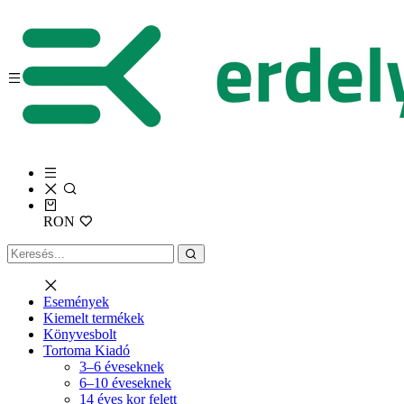
RON
Események
Kiemelt termékek
Könyvesbolt
Tortoma Kiadó
3–6 éveseknek
6–10 éveseknek
14 éves kor felett