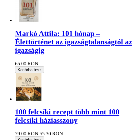
Markó Attila: 101 hónap –
Élettörténet az igazságtalanságtól az
igazságig
65.00 RON
Kosárba tesz
100 felcsíki recept több mint 100
felcsíki háziasszony
79.00 RON
55.30 RON
Kosárba tesz