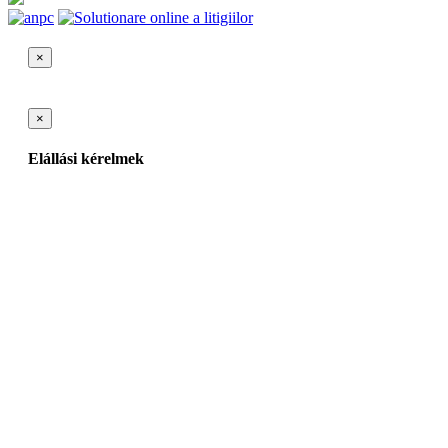
×
×
Elállási kérelmek