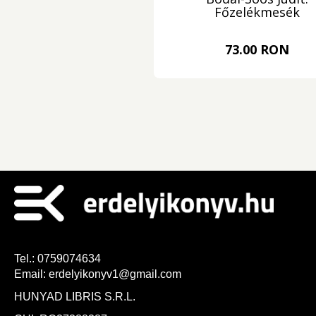
Főzelékmesék
73.00 RON
Tel.:
0759074634
Email:
erdelyikonyv1@gmail.com
HUNYAD LIBRIS S.R.L.