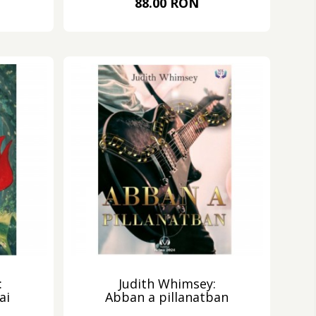
88.00 RON
:
Judith Whimsey:
ai
Abban a pillanatban