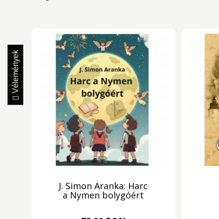
Vélemények
J. Simon Aranka: Harc
a Nymen bolygóért