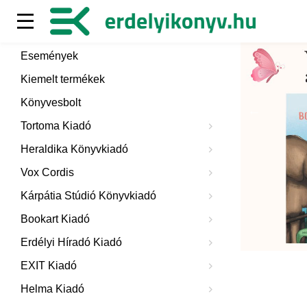
Események
Kiemelt termékek
Könyvesbolt
Tortoma Kiadó
Heraldika Könyvkiadó
Vox Cordis
Kárpátia Stúdió Könyvkiadó
Bookart Kiadó
Erdélyi Híradó Kiadó
EXIT Kiadó
Helma Kiadó