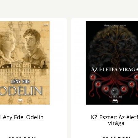
Lény Ede: Odelin
KZ Eszter: Az élet
virága