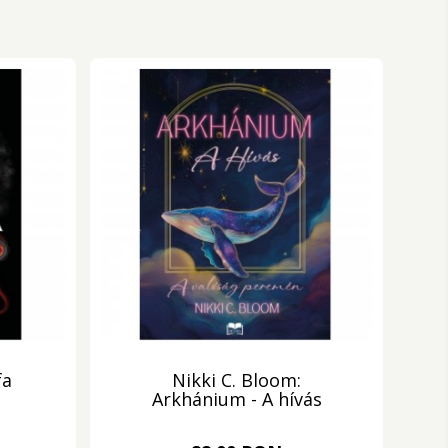
fa
Nikki C. Bloom:
Arkhánium - A hívás