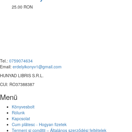
25.00 RON
Tel.:
0759074634
Email:
erdelyikonyv1@gmail.com
HUNYAD LIBRIS S.R.L.
CUI: RO37388387
Menü
Könyvesbolt
Rólunk
Kapcsolat
Cum plătesc - Hogyan fizetek
Termeni și condiții – Általános szerződési feltételek