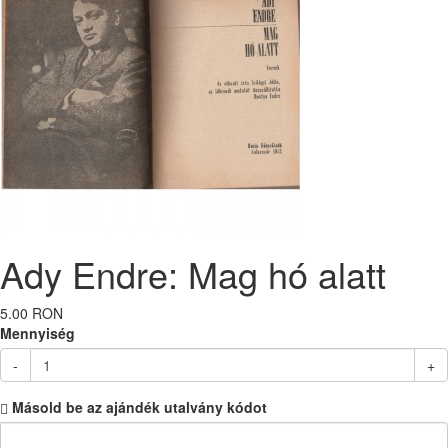
Ady Endre: Mag hó alatt
5.00 RON
Mennyiség
-
+
Másold be az ajándék utalvány kódot