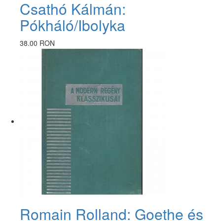
Csathó Kálmán:
Pókháló/Ibolyka
38.00 RON
Romain Rolland: Goethe és