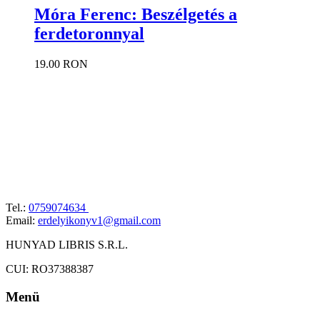
Móra Ferenc: Beszélgetés a
ferdetoronnyal
19.00 RON
Tel.:
0759074634
Email:
erdelyikonyv1@gmail.com
HUNYAD LIBRIS S.R.L.
CUI: RO37388387
Menü