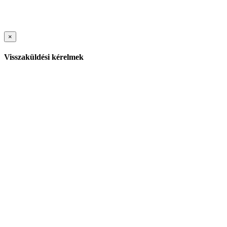
×
Visszaküldési kérelmek