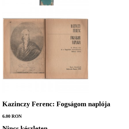
Kazinczy Ferenc: Fogságom naplója
6.00 RON
Nincs készleten