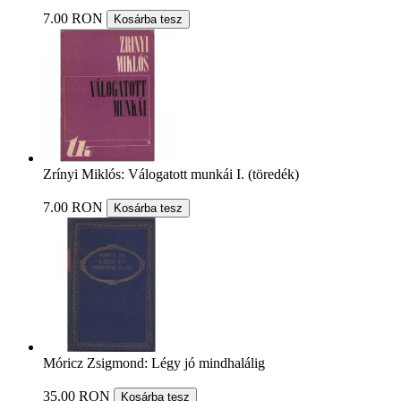
7.00 RON
Kosárba tesz
Zrínyi Miklós: Válogatott munkái I. (töredék)
7.00 RON
Kosárba tesz
Móricz Zsigmond: Légy jó mindhalálig
35.00 RON
Kosárba tesz