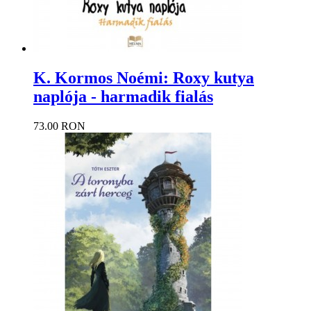
K. Kormos Noémi: Roxy kutya
naplója - harmadik fialás
73.00 RON