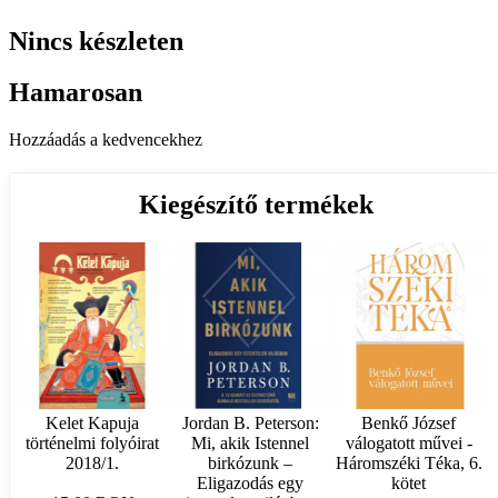
Nincs készleten
Hamarosan
Hozzáadás a kedvencekhez
Kiegészítő termékek
Kelet Kapuja
Jordan B. Peterson:
Benkő József
történelmi folyóirat
Mi, akik Istennel
válogatott művei -
2018/1.
birkózunk –
Háromszéki Téka, 6.
Eligazodás egy
kötet