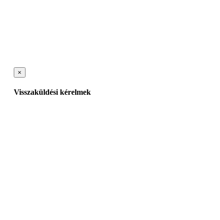
×
Visszaküldési kérelmek