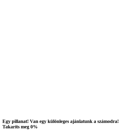
Egy pillanat! Van egy különleges ajánlatunk a számodra!
Takaríts meg
0
%