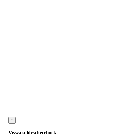
×
Visszaküldési kérelmek