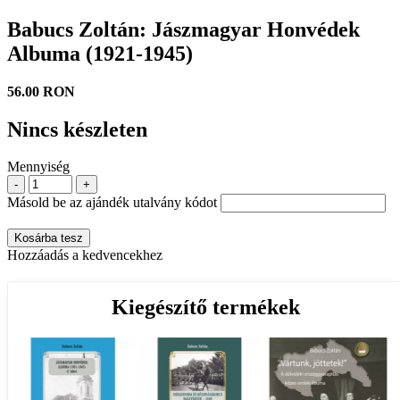
Babucs Zoltán: Jászmagyar Honvédek
Albuma (1921-1945)
56.00 RON
Nincs készleten
Mennyiség
-
+
Másold be az ajándék utalvány kódot
Kosárba tesz
Hozzáadás a kedvencekhez
Kiegészítő termékek