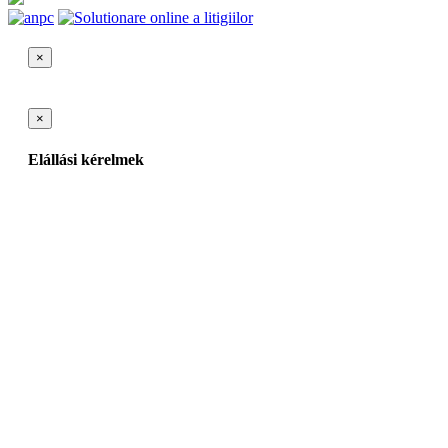
×
×
Elállási kérelmek