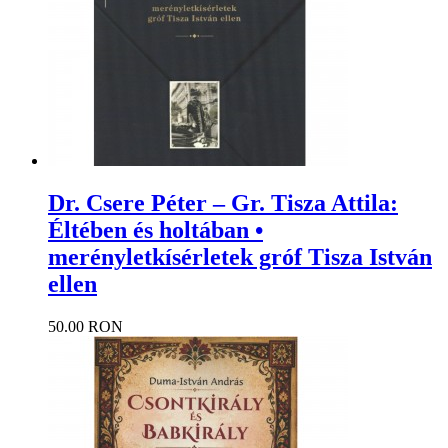
Dr. Csere Péter – Gr. Tisza Attila:
Éltében és holtában •
merényletkísérletek gróf Tisza István
ellen
50.00 RON