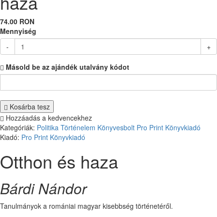
haza
74.00 RON
Mennyiség
-
+
Másold be az ajándék utalvány kódot
Kosárba tesz
Hozzáadás a kedvencekhez
Kategóriák:
Politika
Történelem
Könyvesbolt
Pro Print Könyvkiadó
Kiadó:
Pro Print Könyvkiadó
Otthon és haza
Bárdi Nándor
Tanulmányok a romániai magyar kisebbség történetéről.