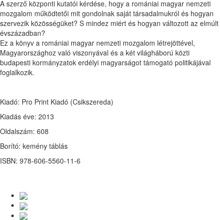
A szerző központi kutatói kérdése, hogy a romániai magyar nemzeti
mozgalom működtetői mit gondolnak saját társadalmukról és hogyan
szervezik közösségüket? S mindez miért és hogyan változott az elmúlt
évszázadban?
Ez a könyv a romániai magyar nemzeti mozgalom létrejöttével,
Magyarországhoz való viszonyával és a két világháború közti
budapesti kormányzatok erdélyi magyarságot támogató politikájával
foglalkozik.
Kiadó: Pro Print Kiadó (Csikszereda)
Kiadás éve: 2013
Oldalszám: 608
Borító: kemény táblás
ISBN: 978-606-5560-11-6