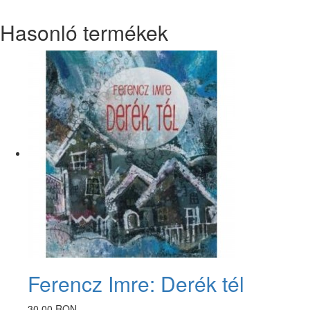
Hasonló termékek
Ferencz Imre: Derék tél
30.00 RON