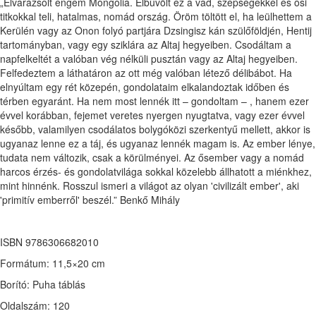
„Elvarázsolt engem Mongólia. Elbűvölt ez a vad, szépségekkel és ősi
titkokkal teli, hatalmas, nomád ország. Öröm töltött el, ha leülhettem a
Kerülén vagy az Onon folyó partjára Dzsingisz kán szülőföldjén, Hentij
tartományban, vagy egy sziklára az Altaj hegyeiben. Csodáltam a
napfelkeltét a valóban vég nélküli pusztán vagy az Altaj hegyeiben.
Felfedeztem a láthatáron az ott még valóban létező délibábot. Ha
elnyúltam egy rét közepén, gondolataim elkalandoztak időben és
térben egyaránt. Ha nem most lennék itt – gondoltam – , hanem ezer
évvel korábban, fejemet veretes nyergen nyugtatva, vagy ezer évvel
később, valamilyen csodálatos bolygóközi szerkentyű mellett, akkor is
ugyanaz lenne ez a táj, és ugyanaz lennék magam is. Az ember lénye,
tudata nem változik, csak a körülményei. Az ősember vagy a nomád
harcos érzés- és gondolatvilága sokkal közelebb állhatott a miénkhez,
mint hinnénk. Rosszul ismeri a világot az olyan 'civilizált ember', aki
'primitív emberről' beszél.” Benkő Mihály
ISBN 9786306682010
Formátum: 11,5×20 cm
Borító: Puha táblás
Oldalszám: 120