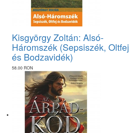
Kisgyörgy Zoltán: Alsó-
Háromszék (Sepsiszék, Oltfej
és Bodzavidék)
58.00 RON