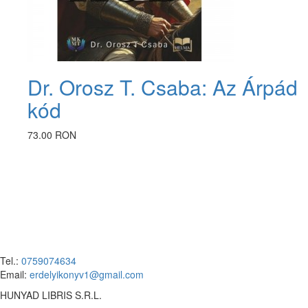
Dr. Orosz T. Csaba: Az Árpád
kód
73.00 RON
Tel.:
0759074634
Email:
erdelyikonyv1@gmail.com
HUNYAD LIBRIS S.R.L.