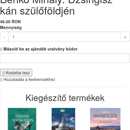
kán szülőföldjén
46.00 RON
Mennyiség
-
+
Másold be az ajándék utalvány kódot
Kosárba tesz
Hozzáadás a kedvencekhez
Kiegészítő termékek