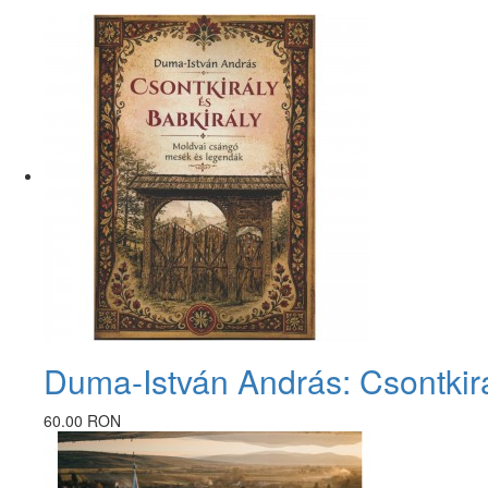
Duma-István András: Csontkirá
60.00 RON