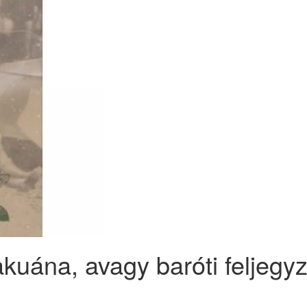
uána, avagy baróti feljegy