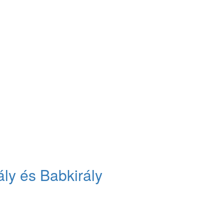
ly és Babkirály