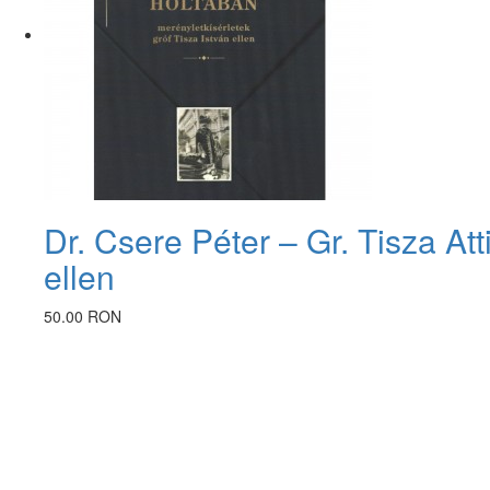
Dr. Csere Péter – Gr. Tisza Att
ellen
50.00 RON