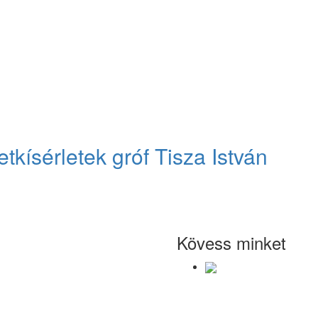
etkísérletek gróf Tisza István
Kövess minket