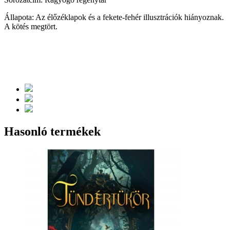
Állapota: Az élőzéklapok és a fekete-fehér illusztrációk hiányoznak.
A kötés megtört.
Hasonló termékek