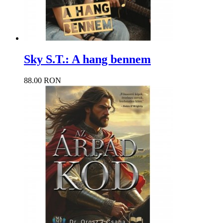
Sky S.T.: A hang bennem
88.00 RON