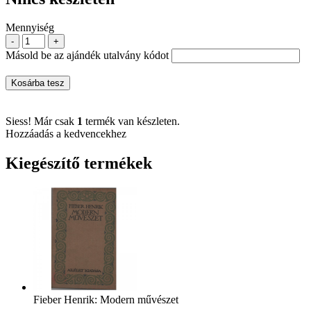
Mennyiség
-
+
Másold be az ajándék utalvány kódot
Kosárba tesz
Siess! Már csak
1
termék van készleten.
Hozzáadás a kedvencekhez
Kiegészítő termékek
Fieber Henrik: Modern művészet