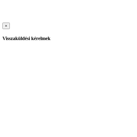
×
Visszaküldési kérelmek