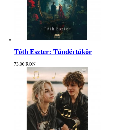
Tóth Eszter: Tündértükör
73.00 RON