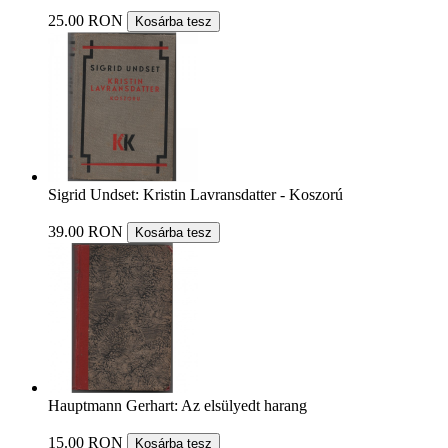
25.00 RON
Kosárba tesz
Sigrid Undset: Kristin Lavransdatter - Koszorú
39.00 RON
Kosárba tesz
Hauptmann Gerhart: Az elsülyedt harang
15.00 RON
Kosárba tesz