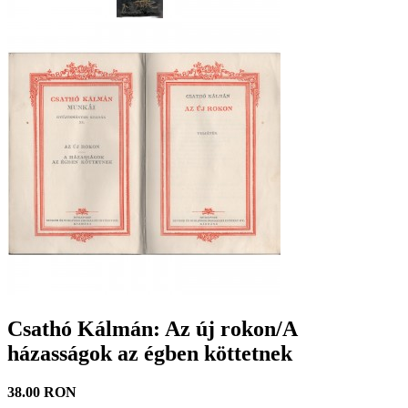
Csathó Kálmán: Az új rokon/A
házasságok az égben köttetnek
38.00 RON