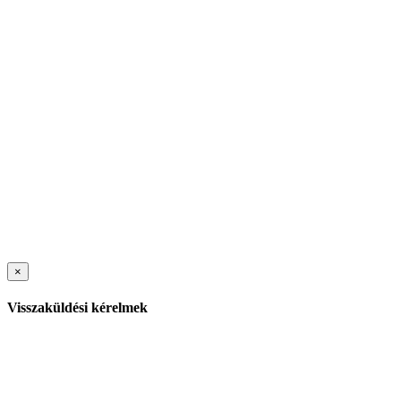
×
Visszaküldési kérelmek