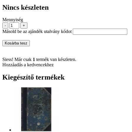
Nincs készleten
Mennyiség
-
+
Másold be az ajándék utalvány kódot
Kosárba tesz
Siess! Már csak
1
termék van készleten.
Hozzáadás a kedvencekhez
Kiegészítő termékek