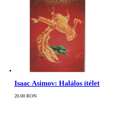
Isaac Asimov: Halálos ítélet
20.00 RON