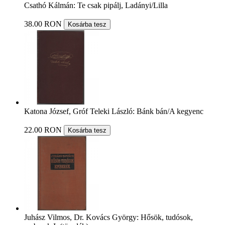
Csathó Kálmán: Te csak pipálj, Ladányi/Lilla
38.00 RON
Kosárba tesz
Katona József, Gróf Teleki László: Bánk bán/A kegyenc
22.00 RON
Kosárba tesz
Juhász Vilmos, Dr. Kovács György: Hősök, tudósok,