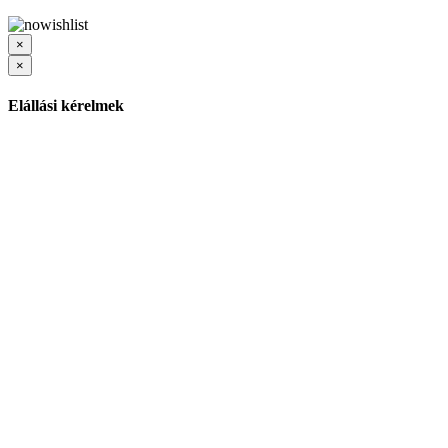
×
×
Elállási kérelmek