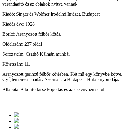
verandaajtó és az ablakok nyitva vannak.
Kiadó: Singer és Wolfner Irodalmi Intézet, Budapest
Kiadás éve: 1928
Borító: Aranyozott félbőr kötés.
Oldalszám: 237 oldal
Sorozatcím: Csathó Kálmán munkái
Kötetszám: 11.
Aranyozott gerincű félbőr kötésben. Két mű egy könyvbe kötve.
Gyűjteményes kiadás. Nyomatta a Budapesti Hirlap nyomdája.
Állapota: A borító kissé kopottas és az éle enyhén sérült.