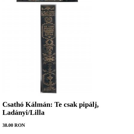
Csathó Kálmán: Te csak pipálj,
Ladányi/Lilla
38.00 RON