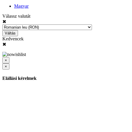
Magyar
Válassz valutát
✖
Váltás
Kedvencek
✖
×
×
Elállási kérelmek