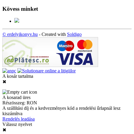
Kövess minket
© erdelyikonyv.hu
- Created with
Soldigo
A kosár tartalma
✖
A kosarad üres
Részösszeg:
RON
A szállítási díj és a kedvezményes kód a rendelési űrlapnál lesz
kiszámítva
Rendelés leadása
Válassz nyelvet
✖