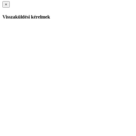
×
Visszaküldési kérelmek