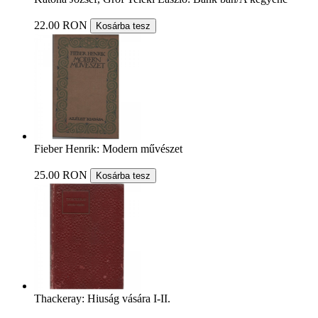
22.00 RON
Kosárba tesz
Fieber Henrik: Modern művészet
25.00 RON
Kosárba tesz
Thackeray: Hiuság vására I-II.