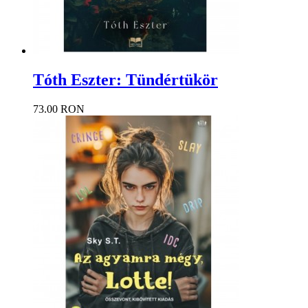
Tóth Eszter: Tündértükör
73.00 RON