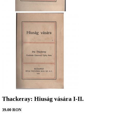
Thackeray: Hiuság vására I-II.
39.00 RON