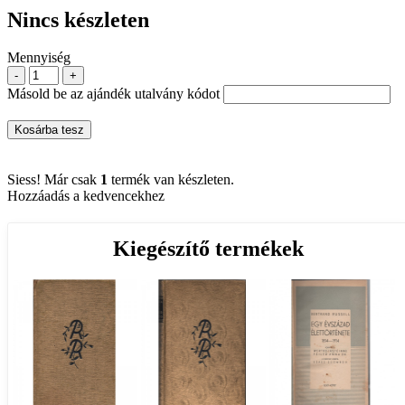
Nincs készleten
Mennyiség
-
+
Másold be az ajándék utalvány kódot
Kosárba tesz
Siess! Már csak
1
termék van készleten.
Hozzáadás a kedvencekhez
Kiegészítő termékek