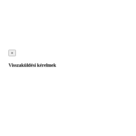
×
Visszaküldési kérelmek