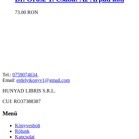
73.00 RON
Tel.:
0759074634
Email:
erdelyikonyv1@gmail.com
HUNYAD LIBRIS S.R.L.
CUI: RO37388387
Menü
Könyvesbolt
Rólunk
Kapcsolat