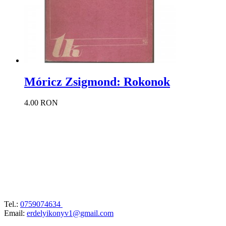
Móricz Zsigmond: Rokonok
4.00 RON
Tel.:
0759074634
Email:
erdelyikonyv1@gmail.com