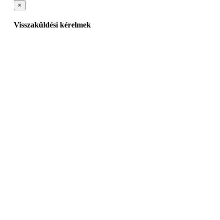
×
Visszaküldési kérelmek