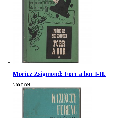
Móricz Zsigmond: Forr a bor I-II.
8.00 RON