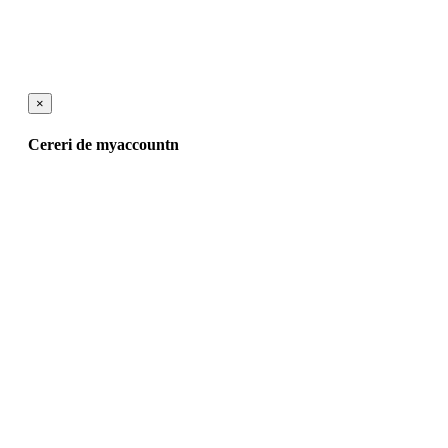
×
Cereri de myaccountn