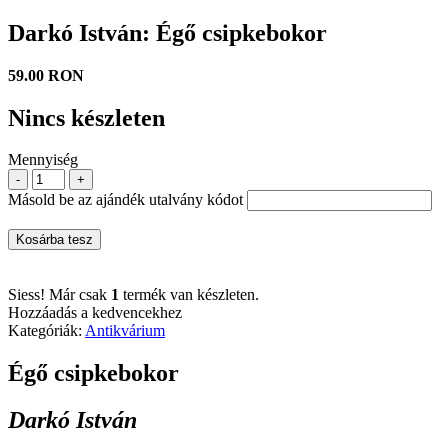
Darkó István: Égő csipkebokor
59.00 RON
Nincs készleten
Mennyiség
-
+
Másold be az ajándék utalvány kódot
Kosárba tesz
Siess! Már csak
1
termék van készleten.
Hozzáadás a kedvencekhez
Kategóriák:
Antikvárium
Égő csipkebokor
Darkó István