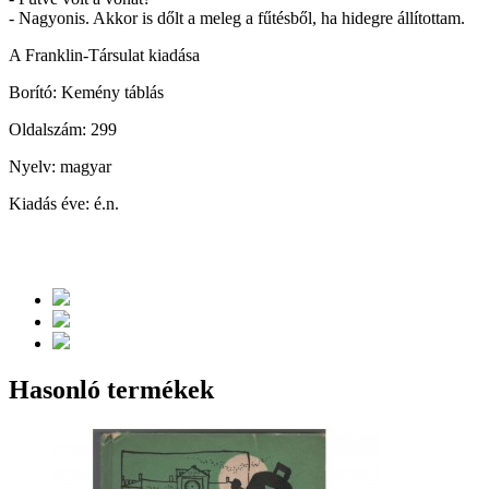
- Nagyonis. Akkor is dőlt a meleg a fűtésből, ha hidegre állítottam.
A Franklin-Társulat kiadása
Borító: Kemény táblás
Oldalszám: 299
Nyelv: magyar
Kiadás éve: é.n.
Hasonló termékek