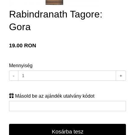
Rabindranath Tagore:
Gora
19.00 RON
Mennyiség
-
+
Másold be az ajándék utalvány kódot
Kosárba tesz