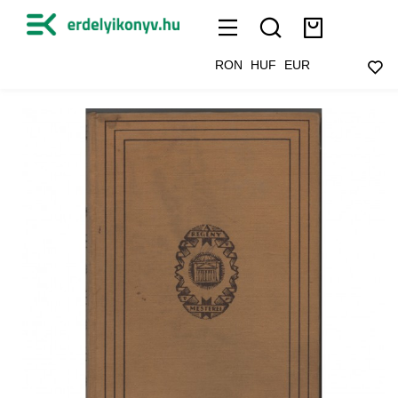
RON
HUF
EUR