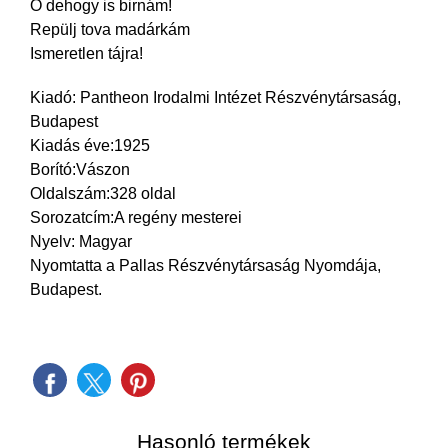
Ó dehogy is birnám!
Repülj tova madárkám
Ismeretlen tájra!
Kiadó: Pantheon Irodalmi Intézet Részvénytársaság,
Budapest
Kiadás éve:1925
Borító:Vászon
Oldalszám:328 oldal
Sorozatcím:A regény mesterei
Nyelv: Magyar
Nyomtatta a Pallas Részvénytársaság Nyomdája,
Budapest.
Hasonló termékek